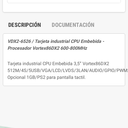
DESCRIPCIÓN
DOCUMENTACIÓN
VDX2-6526 / Tarjeta industrial CPU Embebida -
Procesador Vortex86DX2 600-800MHz
Tarjeta industrial CPU Embebida 3,5” Vortex86DX2
512M/4S/5USB/VGA/LCD/LVDS/3LAN/AUDIO/GPIO/PWM
Opcional 1GB/PS2 para pantalla tactil.