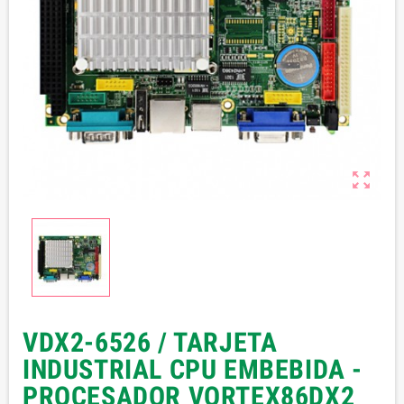

VDX2-6526 / TARJETA
INDUSTRIAL CPU EMBEBIDA -
PROCESADOR VORTEX86DX2