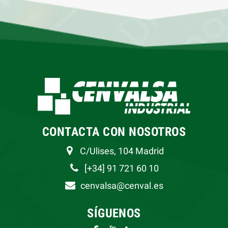
CONTACTA CON NOSOTROS
C/Ulises, 104 Madrid
[+34] 91 721 60 10
cenvalsa@cenval.es
SÍGUENOS