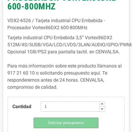
600-800MHZ
VDX2-6526 / Tarjeta industrial CPU Embebida -
Procesador Vortex86DX2 600-800MHz
Tarjeta industrial CPU Embebida 3,5” Vortex86DX2
512M/4S/5USB/VGA/LCD/LVDS/3LAN/AUDIO/GPIO/PWM
Opcional 1GB/PS2 para pantalla tactil. en CENVALSA.
Para más información sobre este producto llámanos al
917 21 60 10 o solicitando presupuesto aquí. Te
responderemos antes de 24 horas. CENVALSA,
compromiso de calidad.
Cantidad
Solicitar presupuesto