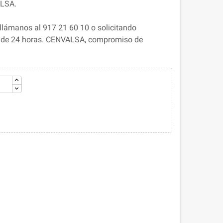
ALSA.
llámanos al 917 21 60 10 o solicitando
s de 24 horas. CENVALSA, compromiso de