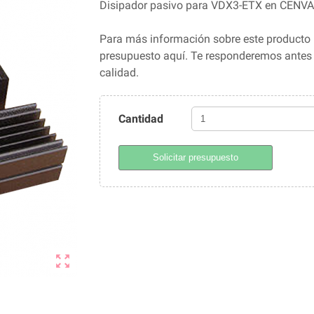
Disipador pasivo para VDX3-ETX en CENV
Para más información sobre este producto 
presupuesto aquí. Te responderemos ante
calidad.
Cantidad
Solicitar presupuesto
