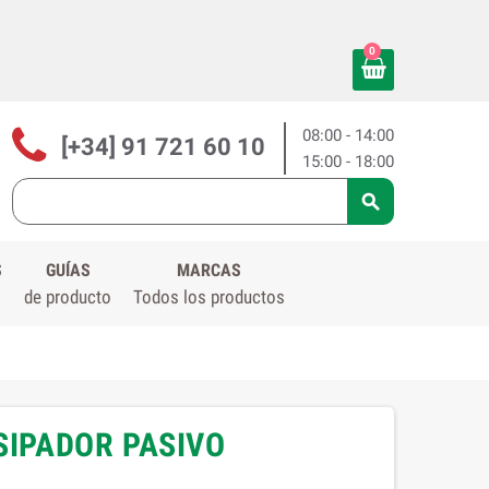
0
08:00 - 14:00
[+34] 91 721 60 10
15:00 - 18:00

S
GUÍAS
MARCAS
de producto
Todos los productos
ISIPADOR PASIVO