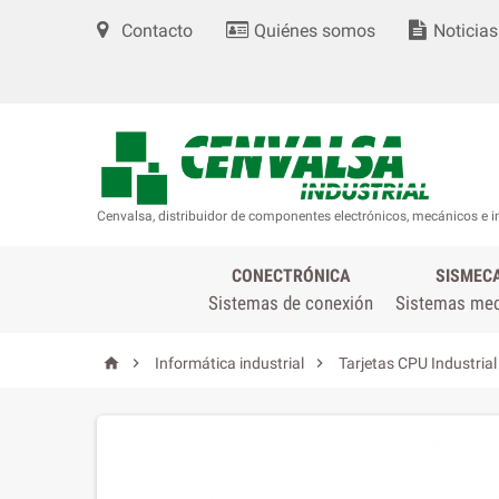
Contacto
Quiénes somos
Noticias
Cenvalsa, distribuidor de componentes electrónicos, mecánicos e i
CONECTRÓNICA
SISMEC
Sistemas de conexión
Sistemas me



Informática industrial
Tarjetas CPU Industrial