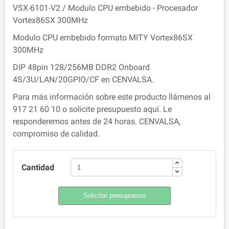
VSX-6101-V2 / Modulo CPU embebido - Procesador
Vortex86SX 300MHz
Modulo CPU embebido formato MITY Vortex86SX
300MHz
DIP 48pin 128/256MB DDR2 Onboard
4S/3U/LAN/20GPIO/CF en CENVALSA.
Para más información sobre este producto llámenos al
917 21 60 10 o solicite presupuesto aquí. Le
responderemos antes de 24 horas. CENVALSA,
compromiso de calidad.
Cantidad
Solicitar presupuesto