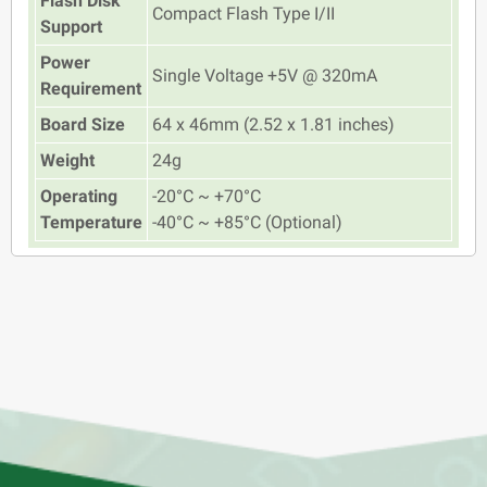
Flash Disk
Compact Flash Type I/II
Support
Power
Single Voltage +5V @ 320mA
Requirement
Board Size
64 x 46mm (2.52 x 1.81 inches)
Weight
24g
Operating
-20°C ~ +70°C
Temperature
-40°C ~ +85°C (Optional)