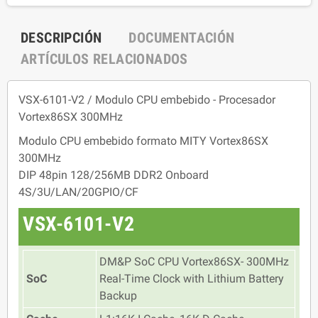
DESCRIPCIÓN
DOCUMENTACIÓN
ARTÍCULOS RELACIONADOS
VSX-6101-V2 / Modulo CPU embebido - Procesador
Vortex86SX 300MHz
Modulo CPU embebido formato MITY Vortex86SX
300MHz
DIP 48pin 128/256MB DDR2 Onboard
4S/3U/LAN/20GPIO/CF
VSX-6101-V2
DM&P SoC CPU Vortex86SX- 300MHz
SoC
Real-Time Clock with Lithium Battery
Backup