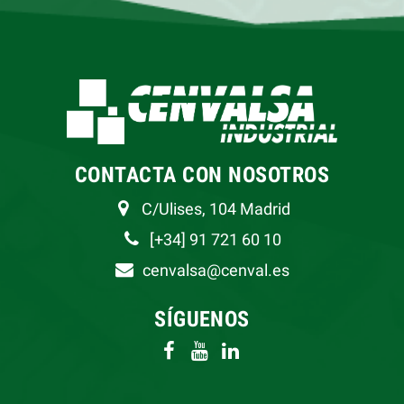
CONTACTA CON NOSOTROS
C/Ulises, 104 Madrid
[+34] 91 721 60 10
cenvalsa@cenval.es
SÍGUENOS