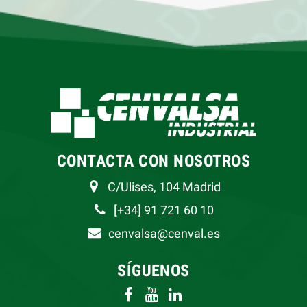
CONTACTA CON NOSOTROS
C/Ulises, 104 Madrid
[+34] 91 721 60 10
cenvalsa@cenval.es
SÍGUENOS