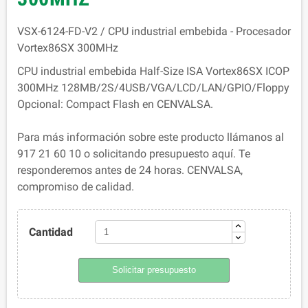
VSX-6124-FD-V2 / CPU industrial embebida - Procesador
Vortex86SX 300MHz
CPU industrial embebida Half-Size ISA Vortex86SX ICOP
300MHz 128MB/2S/4USB/VGA/LCD/LAN/GPIO/Floppy
Opcional: Compact Flash en CENVALSA.
Para más información sobre este producto llámanos al
917 21 60 10 o solicitando presupuesto aquí. Te
responderemos antes de 24 horas. CENVALSA,
compromiso de calidad.
Cantidad
Solicitar presupuesto