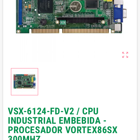

VSX-6124-FD-V2 / CPU
INDUSTRIAL EMBEBIDA -
PROCESADOR VORTEX86SX
300MHZ