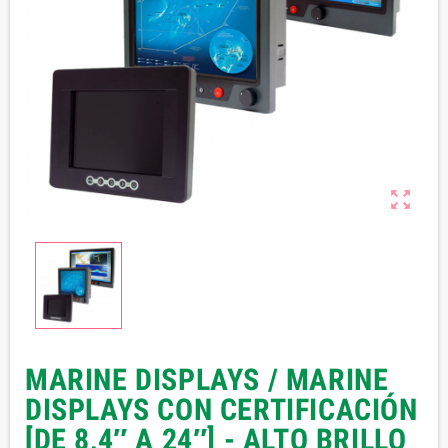

MARINE DISPLAYS / MARINE
DISPLAYS CON CERTIFICACIÓN
[DE 8,4″ A 24″] - ALTO BRILLO