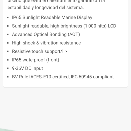
diseño que evita el calentamiento garantizan la
estabilidad y longevidad del sistema.
IP65 Sunlight Readable Marine Display
Sunlight readable, high brightness (1,000 nits) LCD
Advanced Optical Bonding (AOT)
High shock & vibration resistance
Resistive touch support/li>
IP65 waterproof (front)
9-36V DC input
BV Rule IACES‐E10 certified; IEC 60945 compliant