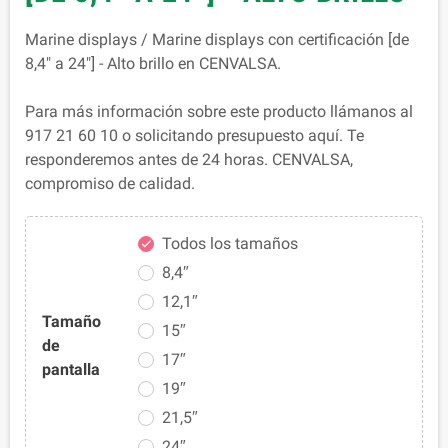
Marine displays / Marine displays con certificación [de
8,4" a 24"] - Alto brillo en CENVALSA.
Para más información sobre este producto llámanos al
917 21 60 10 o solicitando presupuesto aquí. Te
responderemos antes de 24 horas. CENVALSA,
compromiso de calidad.
Todos los tamaños

8,4″
12,1″
Tamaño
15″
de
17″
pantalla
19″
21,5″
24″