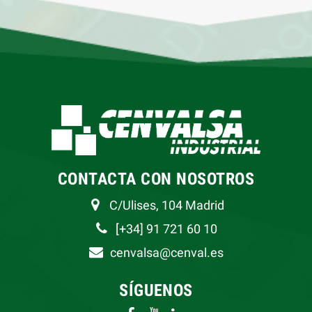
CONTACTA CON NOSOTROS
C/Ulises, 104 Madrid
[+34] 91 721 60 10
cenvalsa@cenval.es
SÍGUENOS