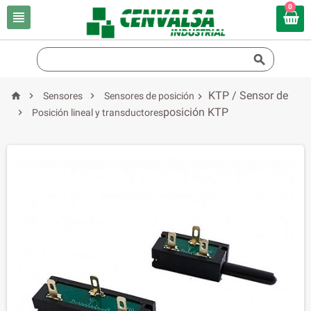
0


KTP / Sensor de



Sensores
Sensores de posición

posición KTP

Posición lineal y transductores