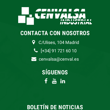
CONTACTA CON NOSOTROS
C/Ulises, 104 Madrid
[+34] 91 721 60 10
cenvalsa@cenval.es
SÍGUENOS
BOLETÍN DE NOTICIAS