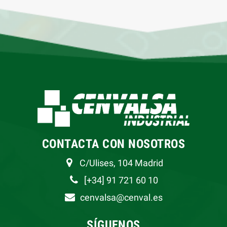
CONTACTA CON NOSOTROS
C/Ulises, 104 Madrid
[+34] 91 721 60 10
cenvalsa@cenval.es
SÍGUENOS