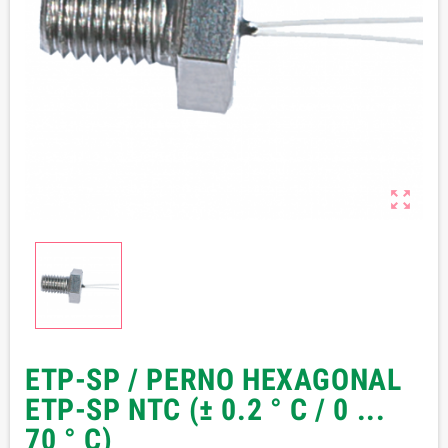

ETP-SP / PERNO HEXAGONAL
ETP-SP NTC (± 0.2 ° C / 0 ...
70 ° C)