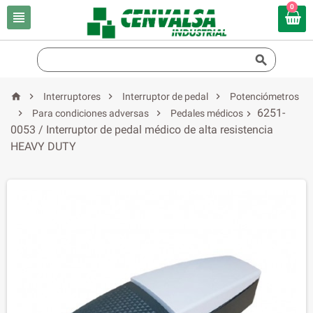
0






Interruptores
Interruptor de pedal
Potenciómetros
6251-


Para condiciones adversas
Pedales médicos

0053 / Interruptor de pedal médico de alta resistencia
HEAVY DUTY