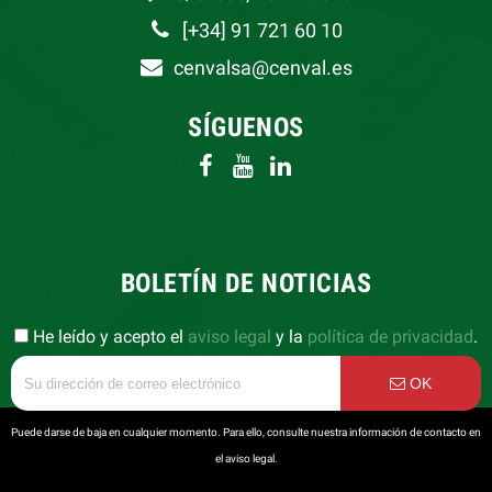
[+34] 91 721 60 10
cenvalsa@cenval.es
SÍGUENOS
BOLETÍN DE NOTICIAS
He leído y acepto el
aviso legal
y la
política de privacidad
.
OK
Puede darse de baja en cualquier momento. Para ello, consulte nuestra información de contacto en
el aviso legal.