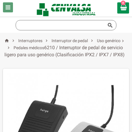
0






Interruptores
Interruptor de pedal
Uso genérico

6210 / Interruptor de pedal de servicio

Pedales médicos
ligero para uso genérico (Clasificación IPX2 / IPX7 / IPX8)