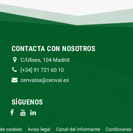
CONTACTA CON NOSOTROS
C/Ulises, 104 Madrid
[+34] 91 721 60 10
cenvalsa@cenval.es
SÍGUENOS
 de cookies
Aviso legal
Canal del informante
Condiciones 