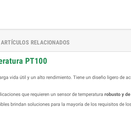
ARTÍCULOS RELACIONADOS
eratura PT100
rga vida útil y un alto rendimiento. Tiene un diseño ligero de a
licaciones que requieren un sensor de temperatura
robusto y de
nibles brindan soluciones para la mayoría de los requisitos de l