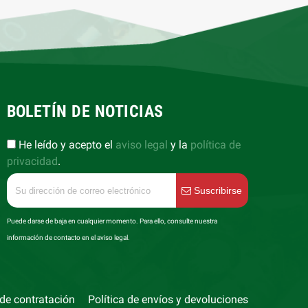
BOLETÍN DE NOTICIAS
He leído y acepto el
aviso legal
y la
política de
privacidad
.
Suscribirse
Puede darse de baja en cualquier momento. Para ello, consulte nuestra
información de contacto en el aviso legal.
de contratación
Política de envíos y devoluciones