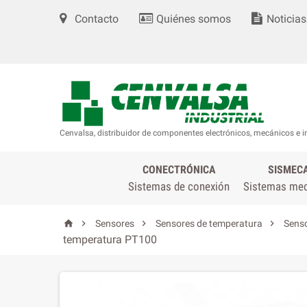
Contacto
Quiénes somos
Noticias
Cenvalsa, distribuidor de componentes electrónicos, mecánicos e i
CONECTRÓNICA
SISMEC
Sistemas de conexión
Sistemas me




Sensores
Sensores de temperatura
Senso
temperatura PT100