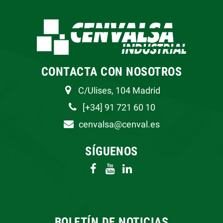
CONTACTA CON NOSOTROS
C/Ulises, 104 Madrid
[+34] 91 721 60 10
cenvalsa@cenval.es
SÍGUENOS
BOLETÍN DE NOTICIAS