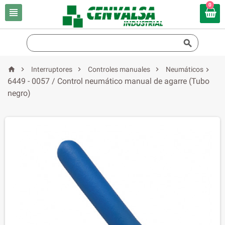
0






Interruptores
Controles manuales
Neumáticos

6449 - 0057 / Control neumático manual de agarre (Tubo
negro)