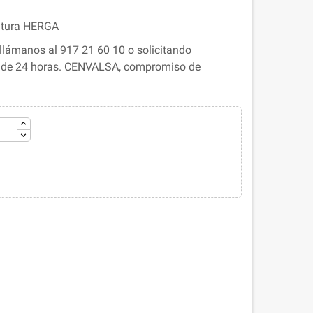
iatura HERGA
llámanos al 917 21 60 10 o solicitando
s de 24 horas. CENVALSA, compromiso de