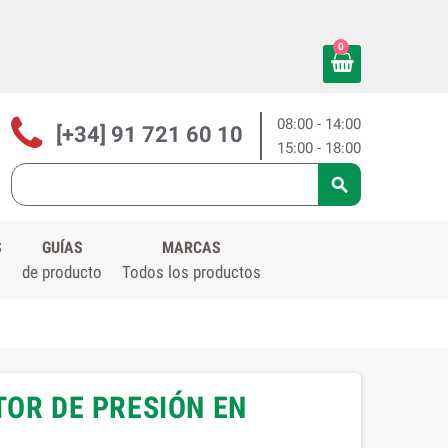
0
08:00 - 14:00
[+34] 91 721 60 10
15:00 - 18:00

S
GUÍAS
MARCAS
de producto
Todos los productos
TOR DE PRESIÓN EN