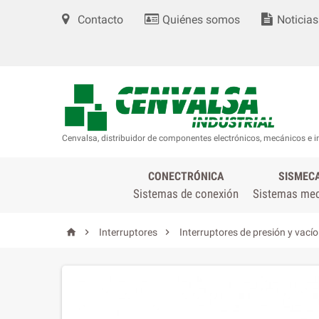
Contacto
Quiénes somos
Noticias
Cenvalsa, distribuidor de componentes electrónicos, mecánicos e i
CONECTRÓNICA
SISMEC
Sistemas de conexión
Sistemas me



Interruptores
Interruptores de presión y vacío