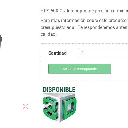
HPS-600-G / Interruptor de presión en min
Para más información sobre este producto 
presupuesto aquí. Te responderemos ante
calidad.
Cantidad
Solicitar presupuesto
