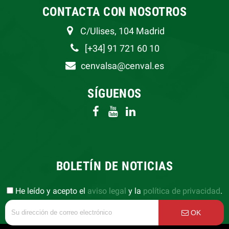
CONTACTA CON NOSOTROS
C/Ulises, 104 Madrid
[+34] 91 721 60 10
cenvalsa@cenval.es
SÍGUENOS
BOLETÍN DE NOTICIAS
He leído y acepto el
aviso legal
y la
política de privacidad
.
OK