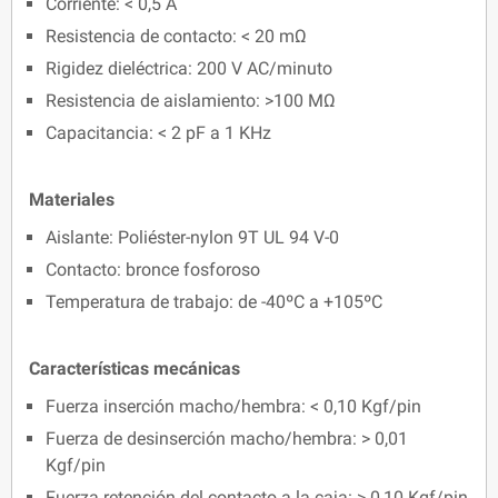
Corriente: < 0,5 A
Resistencia de contacto: < 20 mΩ
Rigidez dieléctrica: 200 V AC/minuto
Resistencia de aislamiento: >100 MΩ
Capacitancia: < 2 pF a 1 KHz
Materiales
Aislante: Poliéster-nylon 9T UL 94 V-0
Contacto: bronce fosforoso
Temperatura de trabajo: de -40ºC a +105ºC
Características mecánicas
Fuerza inserción macho/hembra: < 0,10 Kgf/pin
Fuerza de desinserción macho/hembra: > 0,01
Kgf/pin
Fuerza retención del contacto a la caja: > 0,10 Kgf/pin