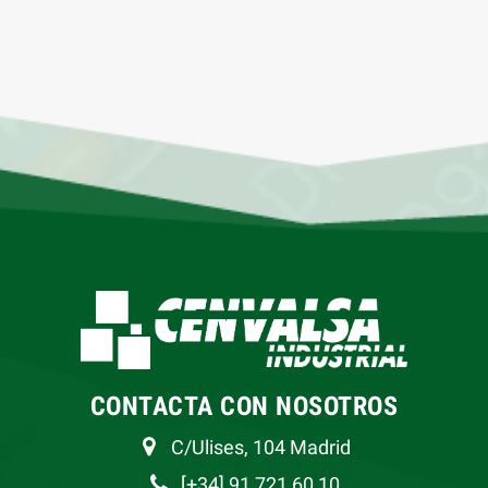
CONTACTA CON NOSOTROS
C/Ulises, 104 Madrid
[+34] 91 721 60 10