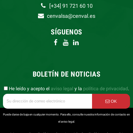
[+34] 91 721 60 10
cenvalsa@cenval.es
SÍGUENOS
BOLETÍN DE NOTICIAS
He leído y acepto el
aviso legal
y la
política de privacidad
.
OK
Puede darse de baja en cualquier momento. Para ello, consulte nuestra información de contacto en
el aviso legal.