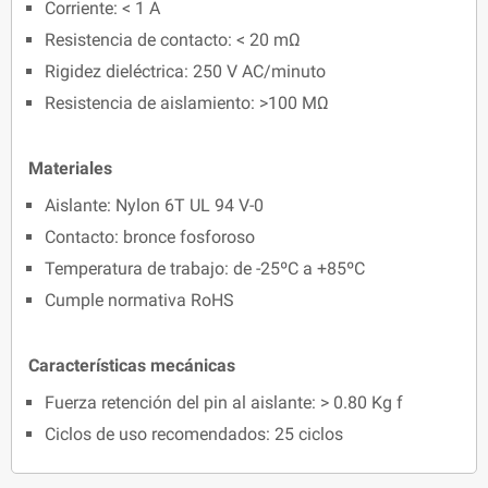
Corriente: < 1 A
Resistencia de contacto: < 20 mΩ
Rigidez dieléctrica: 250 V AC/minuto
Resistencia de aislamiento: >100 MΩ
Materiales
Aislante: Nylon 6T UL 94 V-0
Contacto: bronce fosforoso
Temperatura de trabajo: de -25ºC a +85ºC
Cumple normativa RoHS
Características mecánicas
Fuerza retención del pin al aislante: > 0.80 Kg f
Ciclos de uso recomendados: 25 ciclos