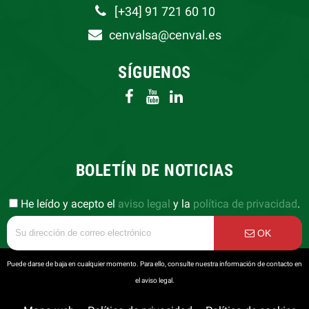
[+34] 91 721 60 10
cenvalsa@cenval.es
SÍGUENOS
BOLETÍN DE NOTICIAS
He leído y acepto el
aviso legal
y la
política de privacidad
.
OK
Puede darse de baja en cualquier momento. Para ello, consulte nuestra información de contacto en
el aviso legal.