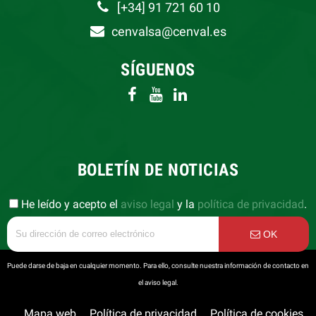
[+34] 91 721 60 10
cenvalsa@cenval.es
SÍGUENOS
BOLETÍN DE NOTICIAS
He leído y acepto el
aviso legal
y la
política de privacidad
.
OK
Puede darse de baja en cualquier momento. Para ello, consulte nuestra información de contacto en
el aviso legal.
Mapa web
Política de privacidad
Política de cookies