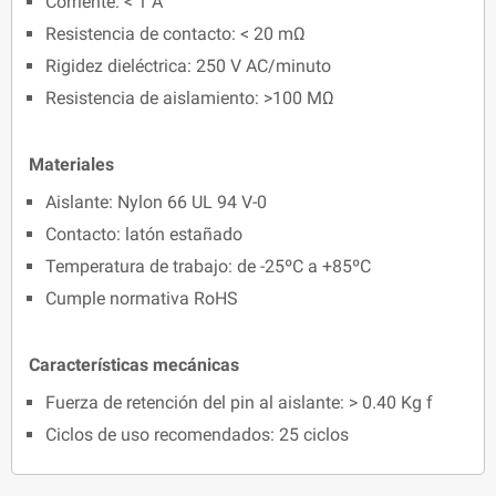
Corriente: < 1 A
Resistencia de contacto: < 20 mΩ
Rigidez dieléctrica: 250 V AC/minuto
Resistencia de aislamiento: >100 MΩ
Materiales
Aislante: Nylon 66 UL 94 V-0
Contacto: latón estañado
Temperatura de trabajo: de -25ºC a +85ºC
Cumple normativa RoHS
Características mecánicas
Fuerza de retención del pin al aislante: > 0.40 Kg f
Ciclos de uso recomendados: 25 ciclos