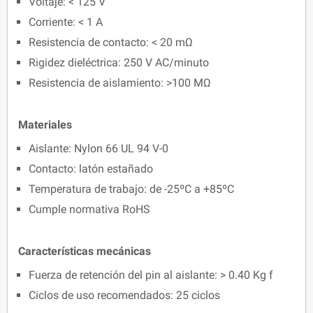
Voltaje: < 125 V
Corriente: < 1 A
Resistencia de contacto: < 20 mΩ
Rigidez dieléctrica: 250 V AC/minuto
Resistencia de aislamiento: >100 MΩ
Materiales
Aislante: Nylon 66 UL 94 V-0
Contacto: latón estañado
Temperatura de trabajo: de -25ºC a +85ºC
Cumple normativa RoHS
Características mecánicas
Fuerza de retención del pin al aislante: > 0.40 Kg f
Ciclos de uso recomendados: 25 ciclos