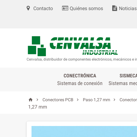
Contacto
Quiénes somos
Noticias
Cenvalsa, distribuidor de componentes electrónicos, mecánicos e i
CONECTRÓNICA
SISMEC
Sistemas de conexión
Sistemas me




Conectores PCB
Paso 1,27 mm
Conector
1,27 mm