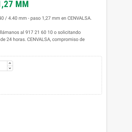
 1,27 MM
3.40 / 4.40 mm - paso 1,27 mm en CENVALSA.
llámanos al 917 21 60 10 o solicitando
s de 24 horas. CENVALSA, compromiso de