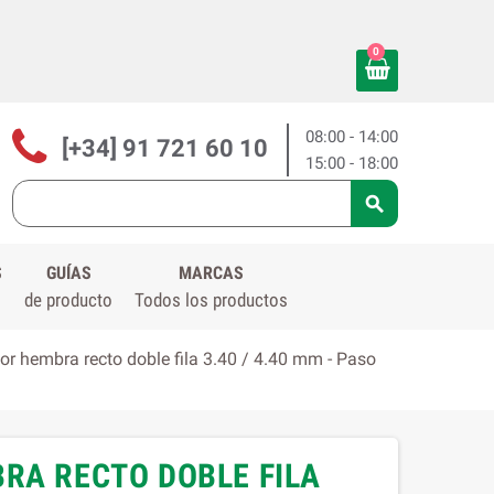
0
08:00 - 14:00
[+34] 91 721 60 10
15:00 - 18:00

S
GUÍAS
MARCAS
de producto
Todos los productos
r hembra recto doble fila 3.40 / 4.40 mm - Paso
RA RECTO DOBLE FILA