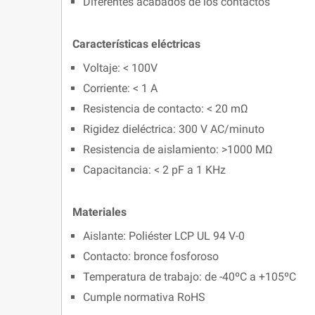
Diferentes acabados de los contactos
Características eléctricas
Voltaje: < 100V
Corriente: < 1 A
Resistencia de contacto: < 20 mΩ
Rigidez dieléctrica: 300 V AC/minuto
Resistencia de aislamiento: >1000 MΩ
Capacitancia: < 2 pF a 1 KHz
Materiales
Aislante: Poliéster LCP UL 94 V-0
Contacto: bronce fosforoso
Temperatura de trabajo: de -40ºC a +105ºC
Cumple normativa RoHS