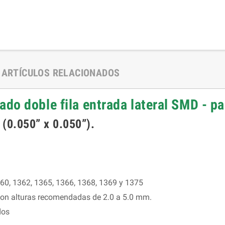
ARTÍCULOS RELACIONADOS
do doble fila entrada lateral SMD - 
(0.050” x 0.050”).
0, 1362, 1365, 1366, 1368, 1369 y 1375
con alturas recomendadas de 2.0 a 5.0 mm.
dos