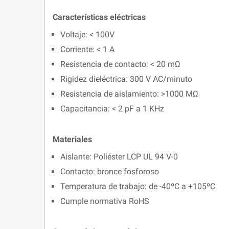
Características eléctricas
Voltaje: < 100V
Corriente: < 1 A
Resistencia de contacto: < 20 mΩ
Rigidez dieléctrica: 300 V AC/minuto
Resistencia de aislamiento: >1000 MΩ
Capacitancia: < 2 pF a 1 KHz
Materiales
Aislante: Poliéster LCP UL 94 V-0
Contacto: bronce fosforoso
Temperatura de trabajo: de -40ºC a +105ºC
Cumple normativa RoHS