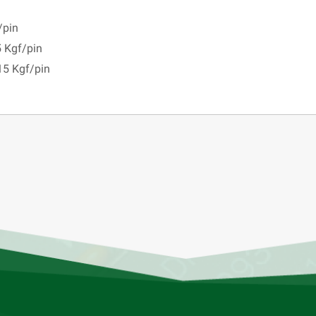
/pin
 Kgf/pin
,15 Kgf/pin