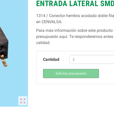
ENTRADA LATERAL SMD
1314 / Conector hembra acodado doble fila
en CENVALSA.
Para más información sobre este producto 
presupuesto aquí. Te responderemos ante
calidad.
Cantidad
Solicitar presupuesto
