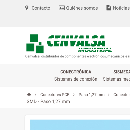
Contacto
Quiénes somos
Noticias
Cenvalsa, distribuidor de componentes electrónicos, mecánicos e i
CONECTRÓNICA
SISMEC
Sistemas de conexión
Sistemas me




Conectores PCB
Paso 1,27 mm
Conector
SMD - Paso 1,27 mm