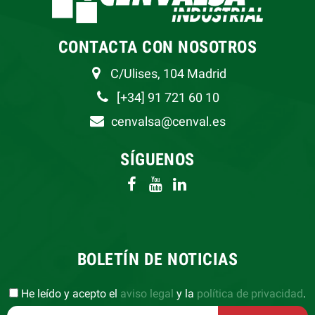
CONTACTA CON NOSOTROS
C/Ulises, 104 Madrid
[+34] 91 721 60 10
cenvalsa@cenval.es
SÍGUENOS
BOLETÍN DE NOTICIAS
He leído y acepto el
aviso legal
y la
política de privacidad
.