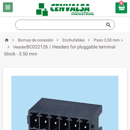
0






Bornas de conexión
Enchufables
Paso 3,50 mm

BC022126 / Headers for pluggable terminal

Header
block - 3.50 mm