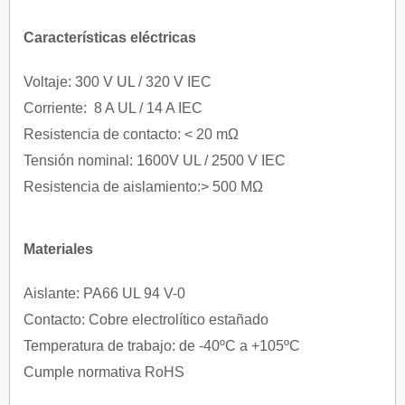
Características eléctricas
Voltaje: 300 V UL / 320 V IEC
Corriente: 8 A UL / 14 A IEC
Resistencia de contacto: < 20 mΩ
Tensión nominal: 1600V UL / 2500 V IEC
Resistencia de aislamiento:> 500 MΩ
Materiales
Aislante: PA66 UL 94 V-0
Contacto: Cobre electrolítico estañado
Temperatura de trabajo: de -40ºC a +105ºC
Cumple normativa RoHS