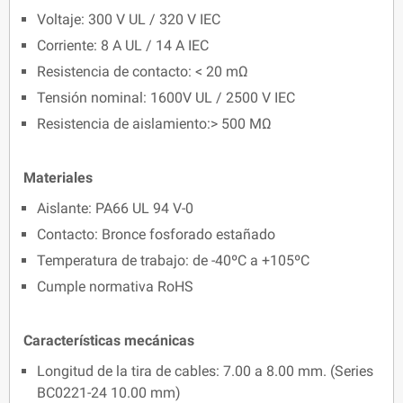
Voltaje: 300 V UL / 320 V IEC
Corriente: 8 A UL / 14 A IEC
Resistencia de contacto: < 20 mΩ
Tensión nominal: 1600V UL / 2500 V IEC
Resistencia de aislamiento:> 500 MΩ
Materiales
Aislante: PA66 UL 94 V-0
Contacto: Bronce fosforado estañado
Temperatura de trabajo: de -40ºC a +105ºC
Cumple normativa RoHS
Características mecánicas
Longitud de la tira de cables: 7.00 a 8.00 mm. (Series
BC0221-24 10.00 mm)