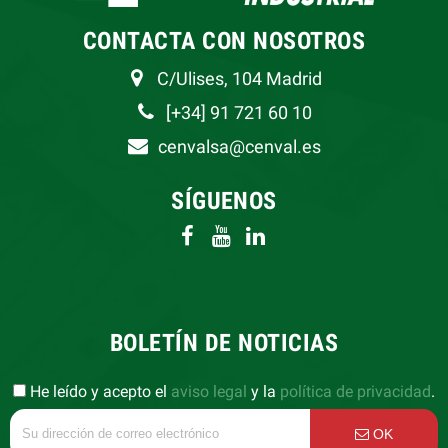
CONTACTA CON NOSOTROS
C/Ulises, 104 Madrid
[+34] 91 721 60 10
cenvalsa@cenval.es
SÍGUENOS
BOLETÍN DE NOTICIAS
He leído y acepto el
aviso legal
y la
política de privacidad
.
OK