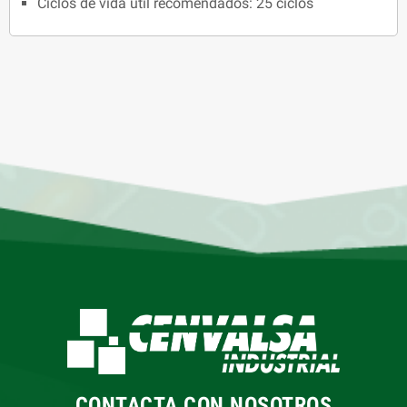
Ciclos de vida útil recomendados: 25 ciclos
CONTACTA CON NOSOTROS