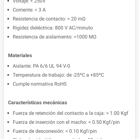
Voltaje: < 250V
Corriente: < 3 A
Resistencia de contacto: < 20 mΩ
Rigidez dieléctrica: 800 V AC/minuto
Resistencia de aislamiento: >1000 MΩ
Materiales
Aislante: PA 6/6 UL 94 V-0
Temperatura de trabajo: de -25ºC a +85ºC
Cumple normativa RoHS
Características mecánicas
Fuerza de retención del contacto a la caja: > 1.00 Kgf
Fuerza de inserción con el macho: < 0.50 Kgf/pin
Fuerza de desconexión: < 0.10 Kgf/pin