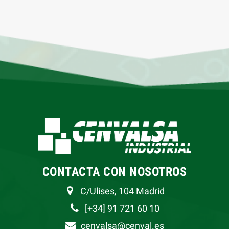
CONTACTA CON NOSOTROS
C/Ulises, 104 Madrid
[+34] 91 721 60 10
cenvalsa@cenval.es