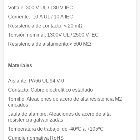
Voltaje: 300 V UL / 130 V IEC
Corriente: 10 A UL / 10 A IEC
Resistencia de contacto: < 20 mΩ
Tensión nominal: 1300V UL / 2500 V IEC
Resistencia de aislamiento:> 500 MΩ
Materiales
Aislante: PA66 UL 94 V-0
Contacto: Cobre electrolítico estañado
Tornillo: Aleaciones de acero de alta resistencia M2
cincados
Jaula de alambre: Aleaciones de acero de alta
resistencia galvanizadas
Temperatura de trabajo: de -40ºC a +105ºC
Cumple normativa RoHS