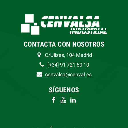
CONTACTA CON NOSOTROS
C/Ulises, 104 Madrid
[+34] 91 721 60 10
cenvalsa@cenval.es
SÍGUENOS