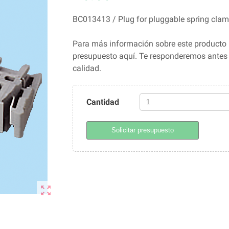
BC013413 / Plug for pluggable spring cla
Para más información sobre este producto 
presupuesto aquí. Te responderemos ante
calidad.
Cantidad
Solicitar presupuesto
