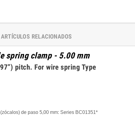
ARTÍCULOS RELACIONADOS
le spring clamp - 5.00 mm
”) pitch. For wire spring Type
 (zócalos) de paso 5,00 mm: Series BC01351*