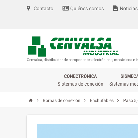
Contacto
Quiénes somos
Noticias
Cenvalsa, distribuidor de componentes electrónicos, mecánicos e i
CONECTRÓNICA
SISMEC
Sistemas de conexión
Sistemas me




Bornas de conexión
Enchufables
Paso 5