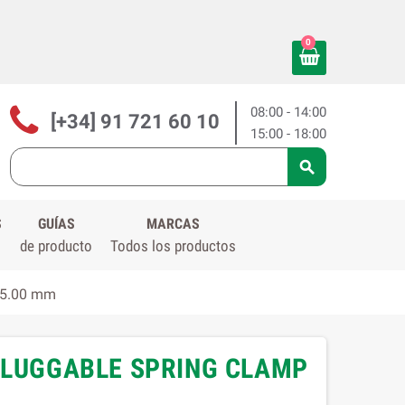
0
08:00 - 14:00
[+34] 91 721 60 10
15:00 - 18:00

S
GUÍAS
MARCAS
de producto
Todos los productos
- 5.00 mm
 PLUGGABLE SPRING CLAMP