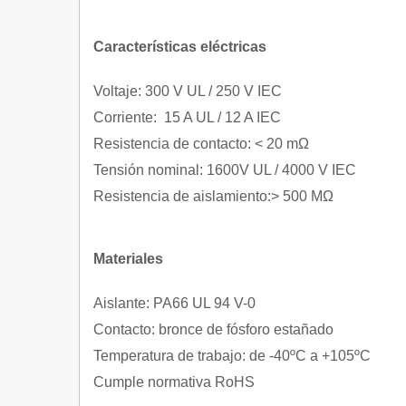
Características eléctricas
Voltaje: 300 V UL / 250 V IEC
Corriente: 15 A UL / 12 A IEC
Resistencia de contacto: < 20 mΩ
Tensión nominal: 1600V UL / 4000 V IEC
Resistencia de aislamiento:> 500 MΩ
Materiales
Aislante: PA66 UL 94 V-0
Contacto: bronce de fósforo estañado
Temperatura de trabajo: de -40ºC a +105ºC
Cumple normativa RoHS