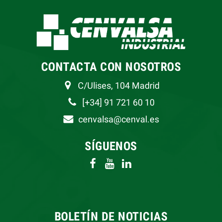
CONTACTA CON NOSOTROS
C/Ulises, 104 Madrid
[+34] 91 721 60 10
cenvalsa@cenval.es
SÍGUENOS
BOLETÍN DE NOTICIAS