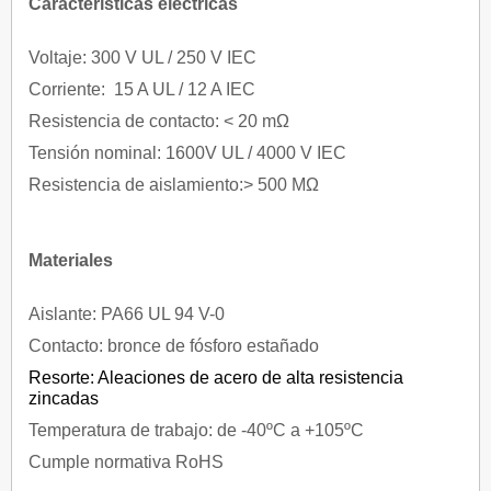
Características eléctricas
Voltaje: 300 V UL / 250 V IEC
Corriente: 15 A UL / 12 A IEC
Resistencia de contacto: < 20 mΩ
Tensión nominal: 1600V UL / 4000 V IEC
Resistencia de aislamiento:> 500 MΩ
Materiales
Aislante: PA66 UL 94 V-0
Contacto: bronce de fósforo estañado
Resorte: Aleaciones de acero de alta resistencia
zincadas
Temperatura de trabajo: de -40ºC a +105ºC
Cumple normativa RoHS