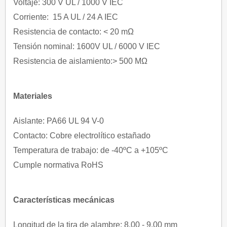
Voltaje: 300 V UL / 1000 V IEC
Corriente: 15 A UL / 24 A IEC
Resistencia de contacto: < 20 mΩ
Tensión nominal: 1600V UL / 6000 V IEC
Resistencia de aislamiento:> 500 MΩ
Materiales
Aislante: PA66 UL 94 V-0
Contacto: Cobre electrolítico estañado
Temperatura de trabajo: de -40ºC a +105ºC
Cumple normativa RoHS
Características mecánicas
Longitud de la tira de alambre: 8.00 - 9.00 mm