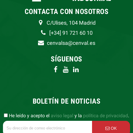
CONTACTA CON NOSOTROS
C/Ulises, 104 Madrid
[+34] 91 721 60 10
cenvalsa@cenval.es
SÍGUENOS
BOLETÍN DE NOTICIAS
He leído y acepto el
aviso legal
y la
política de privacidad
.
OK