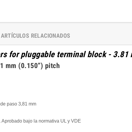
ARTÍCULOS RELACIONADOS
rs for pluggable terminal block - 3.8
 mm (0.150”) pitch
s de paso 3,81 mm
. Aprobado bajo la normativa UL y VDE