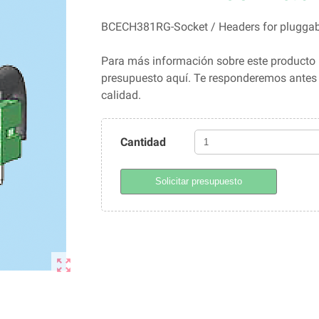
BCECH381RG-Socket / Headers for pluggab
Para más información sobre este producto 
presupuesto aquí. Te responderemos ante
calidad.
Cantidad
Solicitar presupuesto
