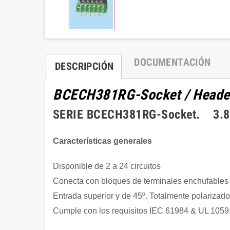
DOCUMENTACIÓN
DESCRIPCIÓN
BCECH381RG-Socket
/ Heade
SERIE BCECH381RG-Socket. 3.81
Características generales
Disponible de 2 a 24 circuitos
Conecta con bloques de terminales enchufable
Entrada superior y de 45º. Totalmente polarizado
Cumple con los requisitos IEC 61984 & UL 1059