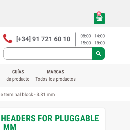
0
08:00 - 14:00
[+34] 91 721 60 10
15:00 - 18:00

S
GUÍAS
MARCAS
de producto
Todos los productos
 terminal block - 3.81 mm
 HEADERS FOR PLUGGABLE
1 MM