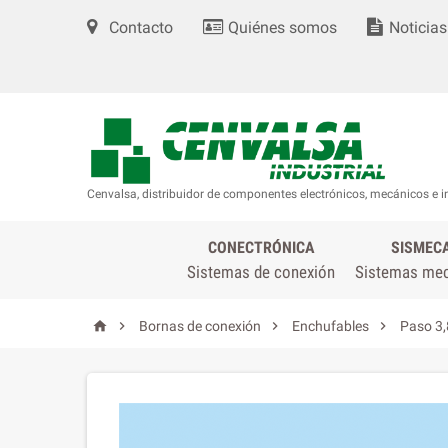
Contacto
Quiénes somos
Noticias
Cenvalsa, distribuidor de componentes electrónicos, mecánicos e i
CONECTRÓNICA
SISMEC
Sistemas de conexión
Sistemas me




Bornas de conexión
Enchufables
Paso 3