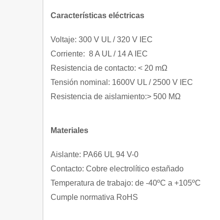
Características eléctricas
Voltaje: 300 V UL / 320 V IEC
Corriente: 8 A UL / 14 A IEC
Resistencia de contacto: < 20 mΩ
Tensión nominal: 1600V UL / 2500 V IEC
Resistencia de aislamiento:> 500 MΩ
Materiales
Aislante: PA66 UL 94 V-0
Contacto: Cobre electrolítico estañado
Temperatura de trabajo: de -40ºC a +105ºC
Cumple normativa RoHS