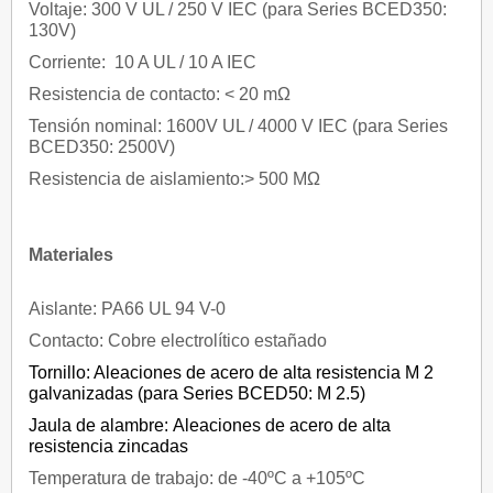
Voltaje: 300 V UL / 250 V IEC (para Series BCED350:
130V)
Corriente: 10 A UL / 10 A IEC
Resistencia de contacto: < 20 mΩ
Tensión nominal: 1600V UL / 4000 V IEC (para Series
BCED350: 2500V)
Resistencia de aislamiento:> 500 MΩ
Materiales
Aislante: PA66 UL 94 V-0
Contacto: Cobre electrolítico estañado
Tornillo: Aleaciones de acero de alta resistencia M 2
galvanizadas (para Series BCED50: M 2.5)
Jaula de alambre: Aleaciones de acero de alta
resistencia zincadas
Temperatura de trabajo: de -40ºC a +105ºC