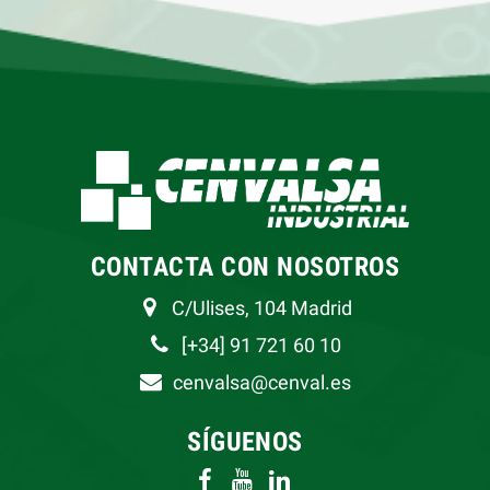
CONTACTA CON NOSOTROS
C/Ulises, 104 Madrid
[+34] 91 721 60 10
cenvalsa@cenval.es
SÍGUENOS