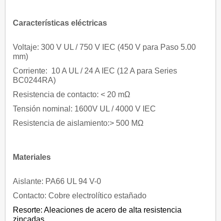
Características eléctricas
Voltaje: 300 V UL / 750 V IEC (450 V para Paso 5.00
mm)
Corriente: 10 A UL / 24 A IEC (12 A para Series
BC0244RA)
Resistencia de contacto: < 20 mΩ
Tensión nominal: 1600V UL / 4000 V IEC
Resistencia de aislamiento:> 500 MΩ
Materiales
Aislante: PA66 UL 94 V-0
Contacto: Cobre electrolítico estañado
Resorte: Aleaciones de acero de alta resistencia
zincadas