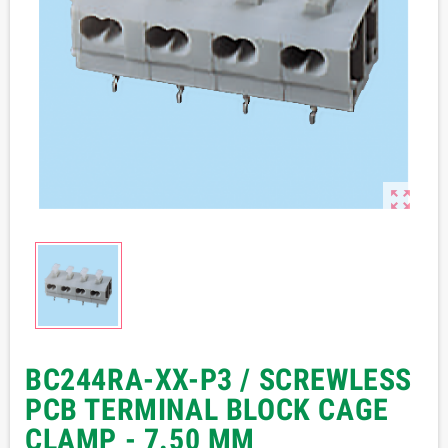

BC244RA-XX-P3 / SCREWLESS
PCB TERMINAL BLOCK CAGE
CLAMP - 7.50 MM