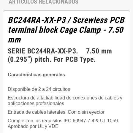
ARTÍCULOS RELACIONADOS
BC244RA-XX-P3
/ Screwless PCB
terminal block Cage Clamp - 7.50
mm
SERIE BC244RA-XX-P3. 7.50 mm
(0.295”) pitch. For PCB Type.
Características generales
Disponible de 2 a 24 circuitos
Estructura de alta fiabilidad de conexiones de cables y
aplicaciones profesionales
Entrada de cables laterales. Con o sin eyector
Cumple con los requisitos IEC 60947-7-4 & UL 1059.
Aprobado por UL y VDE