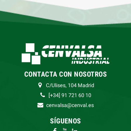
CONTACTA CON NOSOTROS
C/Ulises, 104 Madrid
[+34] 91 721 60 10
cenvalsa@cenval.es
SÍGUENOS