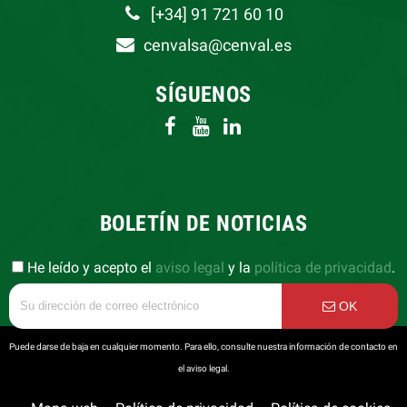
[+34] 91 721 60 10
cenvalsa@cenval.es
SÍGUENOS
BOLETÍN DE NOTICIAS
He leído y acepto el
aviso legal
y la
política de privacidad
.
OK
Puede darse de baja en cualquier momento. Para ello, consulte nuestra información de contacto en
el aviso legal.