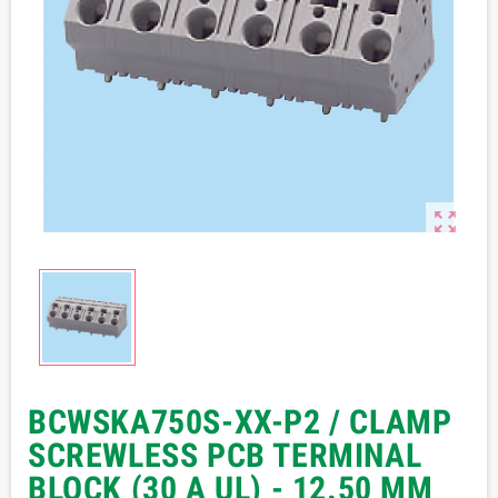

BCWSKA750S-XX-P2 / CLAMP
SCREWLESS PCB TERMINAL
BLOCK (30 A UL) - 12.50 MM