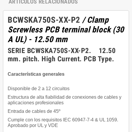
ARTÍCULOS RELACIONADOS
BCWSKA750S-XX-P2
/ Clamp
Screwless PCB terminal block (30
A UL) - 12.50 mm
SERIE BCWSKA750S-XX-P2. 12.50
mm. pitch. High Current. PCB Type.
Características generales
Disponible de 2 a 12 circuitos
Estructura de alta fiabilidad de conexiones de cables y
aplicaciones profesionales
Entrada de cables de 45º
Cumple con los requisitos IEC 60947-7-4 & UL 1059.
Aprobado por UL y VDE