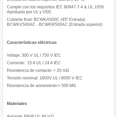
Cumple con los requisitos IEC 60947-7-4 & UL 1059.
Aprobado por UL y VDE
Cubierta final: BCWKA500C (45º Entrada)
BCWKV500AC - BCWKR500AC (Entrada superior)
Características eléctricas
Voltaje: 300 V UL / 750 V IEC
Corriente: 15 A UL / 24 A IEC
Resistencia de contacto: < 20 mΩ
Tensión nominal: 1600V UL / 8000 V IEC
Resistencia de aislamiento:> 500 MΩ
Materiales
Aislante: PA66 UL 94 V-0