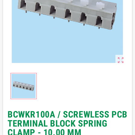

BCWKR100A / SCREWLESS PCB
TERMINAL BLOCK SPRING
CLAMP - 10.00 MM