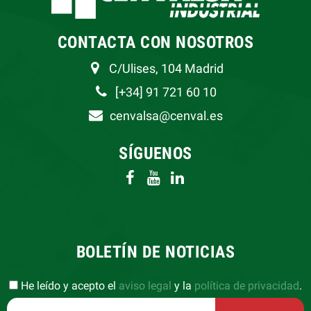
CONTACTA CON NOSOTROS
C/Ulises, 104 Madrid
[+34] 91 721 60 10
cenvalsa@cenval.es
SÍGUENOS
BOLETÍN DE NOTICIAS
He leído y acepto el
aviso legal
y la
política de privacidad
.