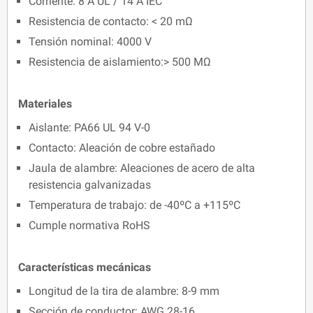
Corriente: 8 A UL / 14 A IEC
Resistencia de contacto: < 20 mΩ
Tensión nominal: 4000 V
Resistencia de aislamiento:> 500 MΩ
Materiales
Aislante: PA66 UL 94 V-0
Contacto: Aleación de cobre estañado
Jaula de alambre: Aleaciones de acero de alta
resistencia galvanizadas
Temperatura de trabajo: de -40ºC a +115ºC
Cumple normativa RoHS
Características mecánicas
Longitud de la tira de alambre: 8-9 mm
Sección de conductor: AWG 28-16