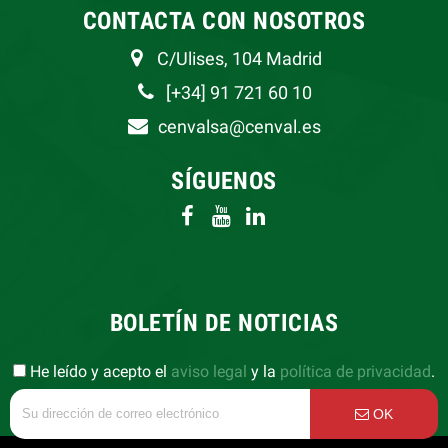
CONTACTA CON NOSOTROS
C/Ulises, 104 Madrid
[+34] 91 721 60 10
cenvalsa@cenval.es
SÍGUENOS
BOLETÍN DE NOTICIAS
He leído y acepto el
aviso legal
y la
política de privacidad
.
OK