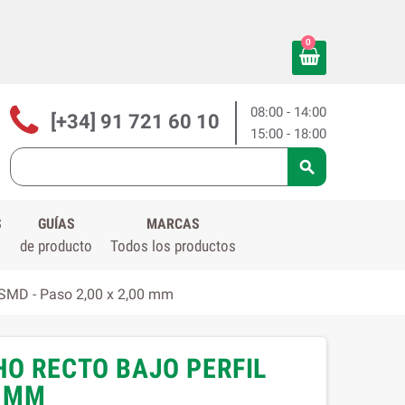
0
08:00 - 14:00
[+34] 91 721 60 10
15:00 - 18:00

S
GUÍAS
MARCAS
de producto
Todos los productos
 SMD - Paso 2,00 x 2,00 mm
HO RECTO BAJO PERFIL
0 MM