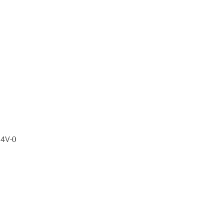
94V-0