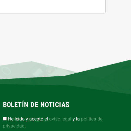
BOLETÍN DE NOTICIAS
He leído y acepto el
aviso legal
y la
política de
privacidad
.