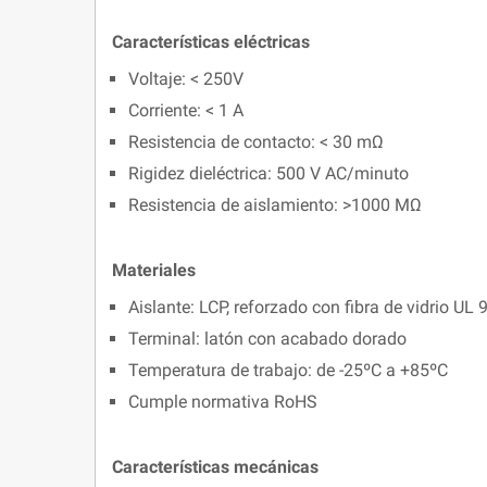
Características eléctricas
Voltaje: < 250V
Corriente: < 1 A
Resistencia de contacto: < 30 mΩ
Rigidez dieléctrica: 500 V AC/minuto
Resistencia de aislamiento: >1000 MΩ
Materiales
Aislante: LCP, reforzado con fibra de vidrio UL 
Terminal: latón con acabado dorado
Temperatura de trabajo: de -25ºC a +85ºC
Cumple normativa RoHS
Características mecánicas