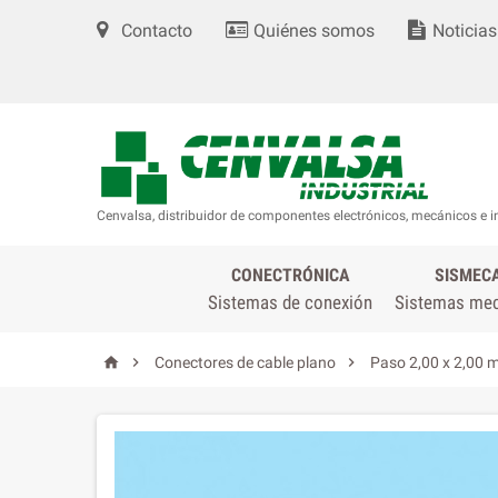
Contacto
Quiénes somos
Noticias
Cenvalsa, distribuidor de componentes electrónicos, mecánicos e i
CONECTRÓNICA
SISMEC
Sistemas de conexión
Sistemas me



Conectores de cable plano
Paso 2,00 x 2,00