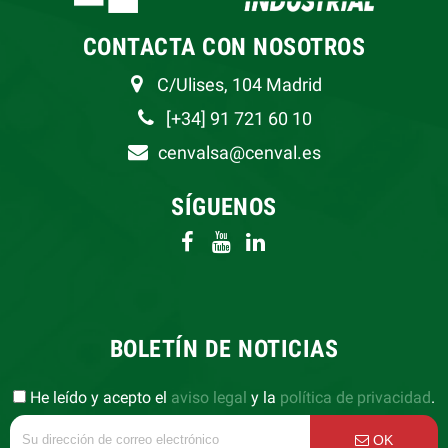
CONTACTA CON NOSOTROS
C/Ulises, 104 Madrid
[+34] 91 721 60 10
cenvalsa@cenval.es
SÍGUENOS
BOLETÍN DE NOTICIAS
He leído y acepto el
aviso legal
y la
política de privacidad
.
OK