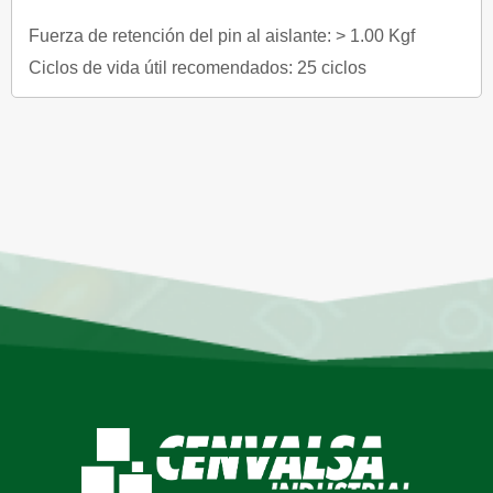
Fuerza de retención del pin al aislante: > 1.00 Kgf
Ciclos de vida útil recomendados: 25 ciclos