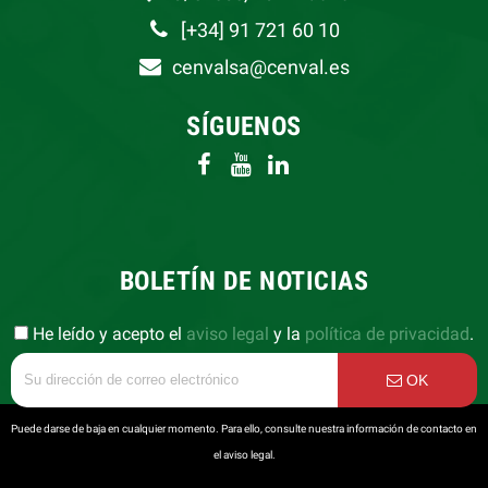
[+34] 91 721 60 10
cenvalsa@cenval.es
SÍGUENOS
BOLETÍN DE NOTICIAS
He leído y acepto el
aviso legal
y la
política de privacidad
.
OK
Puede darse de baja en cualquier momento. Para ello, consulte nuestra información de contacto en
el aviso legal.