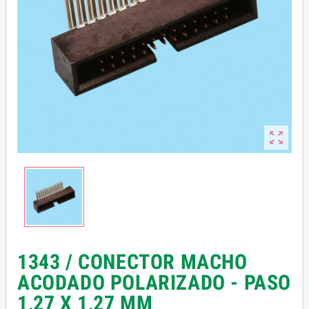

1343 / CONECTOR MACHO
ACODADO POLARIZADO - PASO
1,27 X 1,27 MM