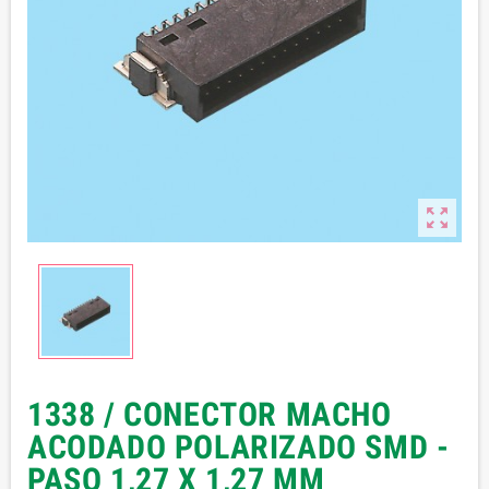

1338 / CONECTOR MACHO
ACODADO POLARIZADO SMD -
PASO 1,27 X 1,27 MM