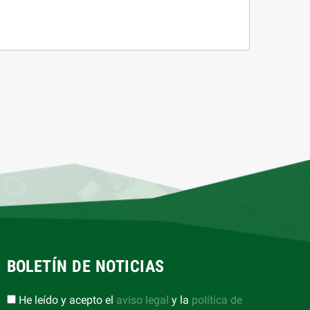
BOLETÍN DE NOTICIAS
He leído y acepto el
aviso legal
y la
política de