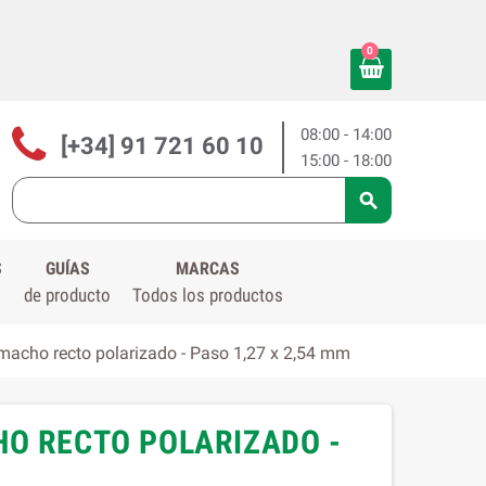
0
08:00 - 14:00
[+34] 91 721 60 10
15:00 - 18:00

S
GUÍAS
MARCAS
de producto
Todos los productos
macho recto polarizado - Paso 1,27 x 2,54 mm
HO RECTO POLARIZADO -