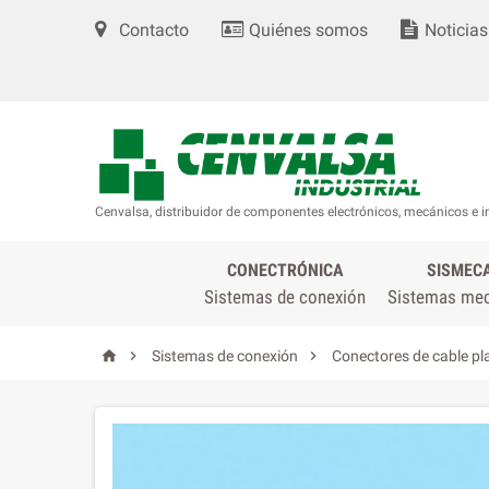
Contacto
Quiénes somos
Noticias
Cenvalsa, distribuidor de componentes electrónicos, mecánicos e i
CONECTRÓNICA
SISMEC
Sistemas de conexión
Sistemas me



Sistemas de conexión
Conectores de cable pl