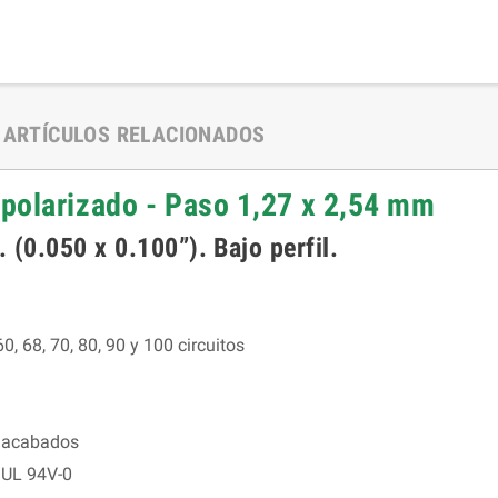
ARTÍCULOS RELACIONADOS
polarizado - Paso 1,27 x 2,54 mm
(0.050 x 0.100”). Bajo perfil.
60, 68, 70, 80, 90 y 100 circuitos
s acabados
o UL 94V-0