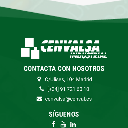
CONTACTA CON NOSOTROS
C/Ulises, 104 Madrid
[+34] 91 721 60 10
cenvalsa@cenval.es
SÍGUENOS