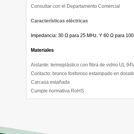
Consultar con el Departamento Comercial
Características
eléctricas
Impedancia: 30 Ω para 25 MHz. Y 60 Ω para 10
Materiales
Aislante: termoplástico con fibra de vidrio UL 94
Contacto: bronce fosforoso estampado en dorado
Carcasa estañada
Cumple normativa RoHS