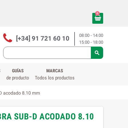
0
08:00 - 14:00
[+34] 91 721 60 10
15:00 - 18:00

S
GUÍAS
MARCAS
de producto
Todos los productos
-D acodado 8.10 mm
BRA SUB-D ACODADO 8.10