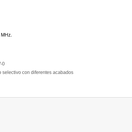
0 MHz.
V-0
 selectivo con diferentes acabados