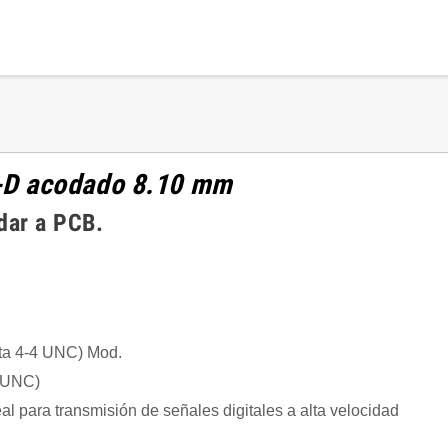
-D acodado 8.10 mm
ldar a PCB.
eta 4-4 UNC) Mod.
4 UNC)
al para transmisión de señales digitales a alta velocidad