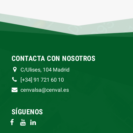
CONTACTA CON NOSOTROS
C/Ulises, 104 Madrid
[+34] 91 721 60 10
cenvalsa@cenval.es
SÍGUENOS