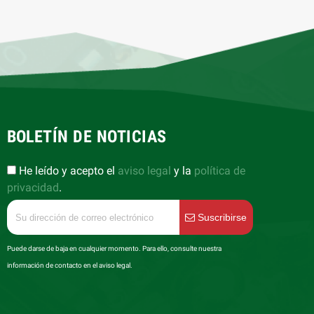
BOLETÍN DE NOTICIAS
He leído y acepto el
aviso legal
y la
política de
privacidad
.
Suscribirse
Puede darse de baja en cualquier momento. Para ello, consulte nuestra
información de contacto en el aviso legal.