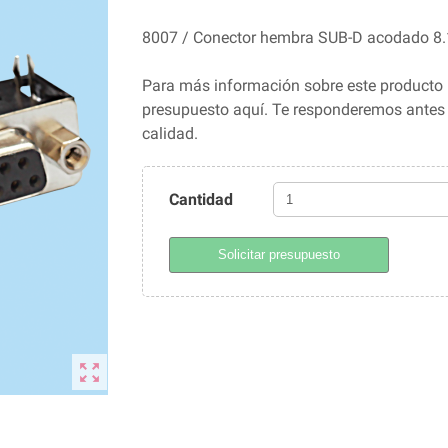
8007 / Conector hembra SUB-D acodado 
Para más información sobre este producto 
presupuesto aquí. Te responderemos ante
calidad.
Cantidad
Solicitar presupuesto
