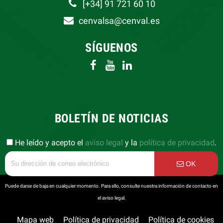
[+34] 91 721 60 10
cenvalsa@cenval.es
SÍGUENOS
BOLETÍN DE NOTICIAS
He leído y acepto el
aviso legal
y la
política de privacidad
.
OK
Puede darse de baja en cualquier momento. Para ello, consulte nuestra información de contacto en
el aviso legal.
Mapa web
Política de privacidad
Política de cookies