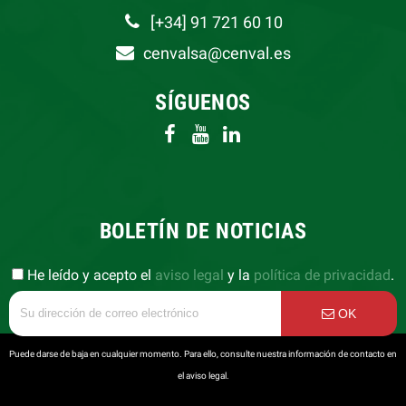
[+34] 91 721 60 10
cenvalsa@cenval.es
SÍGUENOS
BOLETÍN DE NOTICIAS
He leído y acepto el
aviso legal
y la
política de privacidad
.
OK
Puede darse de baja en cualquier momento. Para ello, consulte nuestra información de contacto en
el aviso legal.