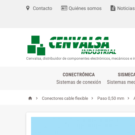
Contacto
Quiénes somos
Noticias
Cenvalsa, distribuidor de componentes electrónicos, mecánicos e i
CONECTRÓNICA
SISMEC
Sistemas de conexión
Sistemas me




Conectores cable flexible
Paso 0,50 mm