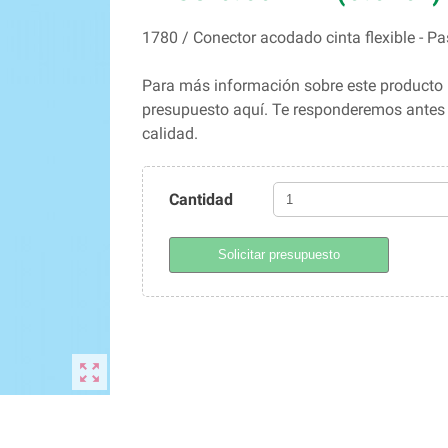
1780 / Conector acodado cinta flexible - 
Para más información sobre este producto 
presupuesto aquí. Te responderemos ante
calidad.
Cantidad
Solicitar presupuesto
