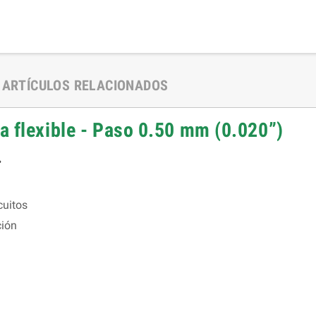
ARTÍCULOS RELACIONADOS
a flexible - Paso 0.50 mm (0.020”)
.
cuitos
ción