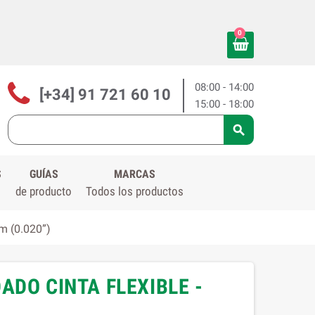
0
08:00 - 14:00
[+34] 91 721 60 10
15:00 - 18:00

S
GUÍAS
MARCAS
de producto
Todos los productos
m (0.020”)
ADO CINTA FLEXIBLE -