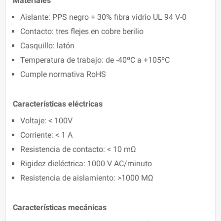
Materiales
Aislante: PPS negro + 30% fibra vidrio UL 94 V-0
Contacto: tres flejes en cobre berilio
Casquillo: latón
Temperatura de trabajo: de -40ºC a +105ºC
Cumple normativa RoHS
Características eléctricas
Voltaje: < 100V
Corriente: < 1 A
Resistencia de contacto: < 10 mΩ
Rigidez dieléctrica: 1000 V AC/minuto
Resistencia de aislamiento: >1000 MΩ
Características mecánicas