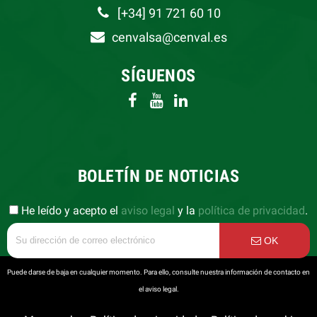
[+34] 91 721 60 10
cenvalsa@cenval.es
SÍGUENOS
BOLETÍN DE NOTICIAS
He leído y acepto el
aviso legal
y la
política de privacidad
.
OK
Puede darse de baja en cualquier momento. Para ello, consulte nuestra información de contacto en
el aviso legal.