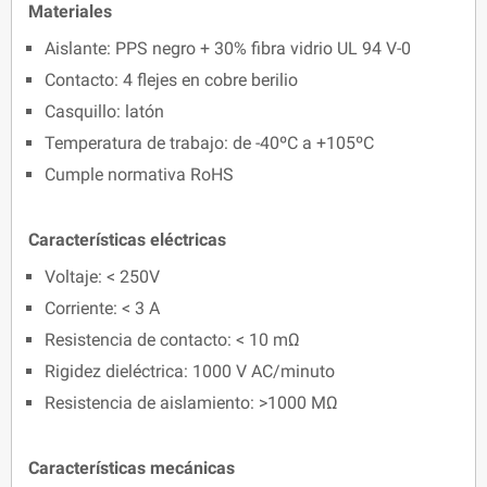
Materiales
Aislante: PPS negro + 30% fibra vidrio UL 94 V-0
Contacto: 4 flejes en cobre berilio
Casquillo: latón
Temperatura de trabajo: de -40ºC a +105ºC
Cumple normativa RoHS
Características eléctricas
Voltaje: < 250V
Corriente: < 3 A
Resistencia de contacto: < 10 mΩ
Rigidez dieléctrica: 1000 V AC/minuto
Resistencia de aislamiento: >1000 MΩ
Características mecánicas