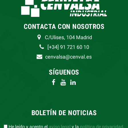
CONTACTA CON NOSOTROS
C/Ulises, 104 Madrid
[+34] 91 721 60 10
cenvalsa@cenval.es
SÍGUENOS
BOLETÍN DE NOTICIAS
He leído y acepto el
aviso legal
y la
política de privacidad
.