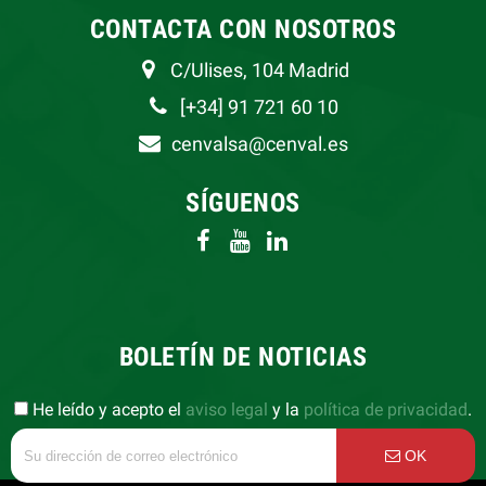
CONTACTA CON NOSOTROS
C/Ulises, 104 Madrid
[+34] 91 721 60 10
cenvalsa@cenval.es
SÍGUENOS
BOLETÍN DE NOTICIAS
He leído y acepto el
aviso legal
y la
política de privacidad
.
OK