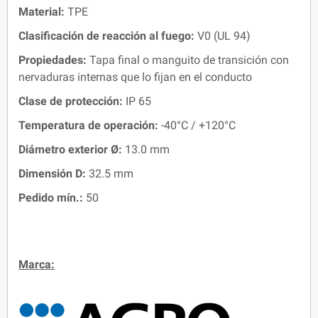
Material:
TPE
Clasificación de reacción al fuego:
V0 (UL 94)
Propiedades:
Tapa final o manguito de transición con
nervaduras internas que lo fijan en el conducto
Clase de protección:
IP 65
Temperatura de operación:
-40°C / +120°C
Diámetro
exterior Ø
:
13.0 mm
Dimensión D
:
32.5 mm
Pedido mín.:
50
Marca: