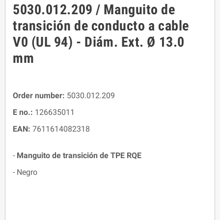
5030.012.209 / Manguito de
transición de conducto a cable
V0 (UL 94) - Diám. Ext. Ø 13.0
mm
Order number:
5030.012.209
E no.:
126635011
EAN:
7611614082318
-
Manguito de transición de TPE RQE
- Negro