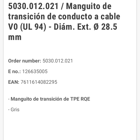
5030.012.021 / Manguito de
transición de conducto a cable
V0 (UL 94) - Diám. Ext. Ø 28.5
mm
Order number:
5030.012.021
E no.:
126635005
EAN:
7611614082295
-
Manguito de transición de TPE RQE
- Gris