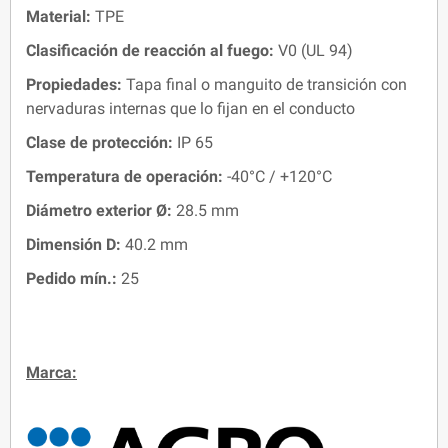
Material:
TPE
Clasificación de reacción al fuego:
V0 (UL 94)
Propiedades:
Tapa final o manguito de transición con
nervaduras internas que lo fijan en el conducto
Clase de protección:
IP 65
Temperatura de operación:
-40°C / +120°C
Diámetro
exterior Ø
:
28.5 mm
Dimensión D
:
40.2 mm
Pedido mín.:
25
Marca: