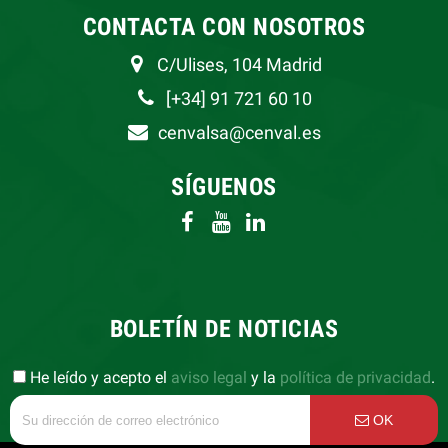
CONTACTA CON NOSOTROS
C/Ulises, 104 Madrid
[+34] 91 721 60 10
cenvalsa@cenval.es
SÍGUENOS
BOLETÍN DE NOTICIAS
He leído y acepto el
aviso legal
y la
política de privacidad
.
OK